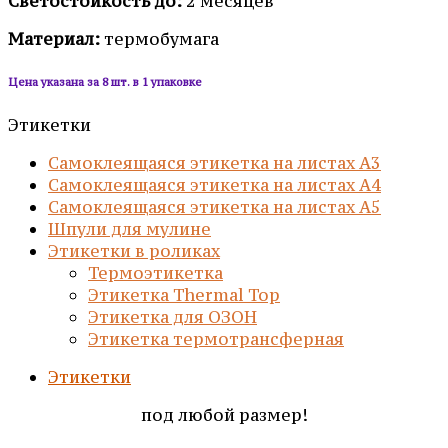
Светостойкость до:
2 месяцев
Материал:
термобумага
Цена указана за 8 шт. в 1 упаковке
Этикетки
Самоклеящаяся этикетка на листах А3
Самоклеящаяся этикетка на листах А4
Самоклеящаяся этикетка на листах А5
Шпули для мулине
Этикетки в роликах
Термоэтикетка
Этикетка Thermal Top
Этикетка для ОЗОН
Этикетка термотрансферная
Этикетки
под любой размер!