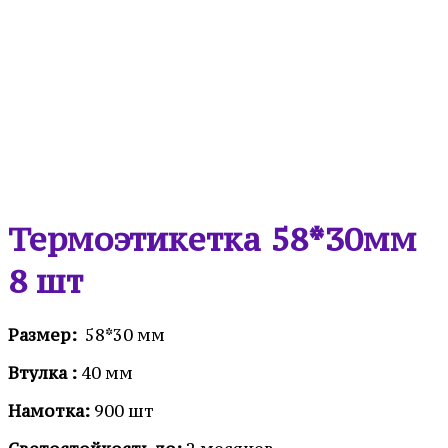
Термоэтикетка 58*30мм
8 шт
Размер:
58*30 мм
Втулка :
40 мм
Намотка:
900 шт