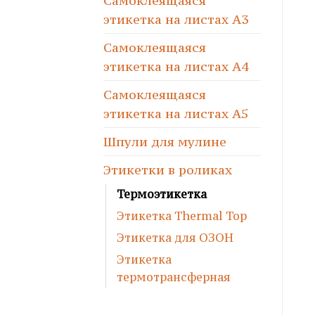
Самоклеящаяся
этикетка на листах А3
Самоклеящаяся
этикетка на листах А4
Самоклеящаяся
этикетка на листах А5
Шпули для мулине
Этикетки в роликах
Термоэтикетка
Этикетка Thermal Top
Этикетка для ОЗОН
Этикетка
термотрансферная