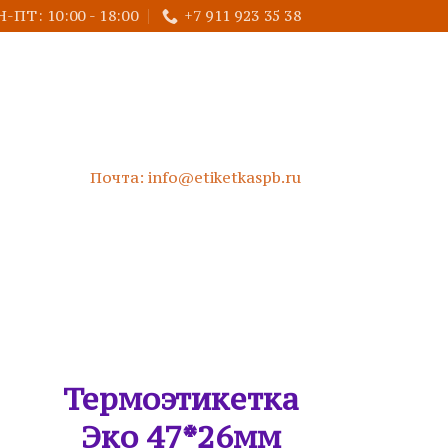
-ПТ: 10:00 - 18:00
+7 911 923 35 38
Почта: info@etiketkaspb.ru
Термоэтикетка
Эко 47*26мм