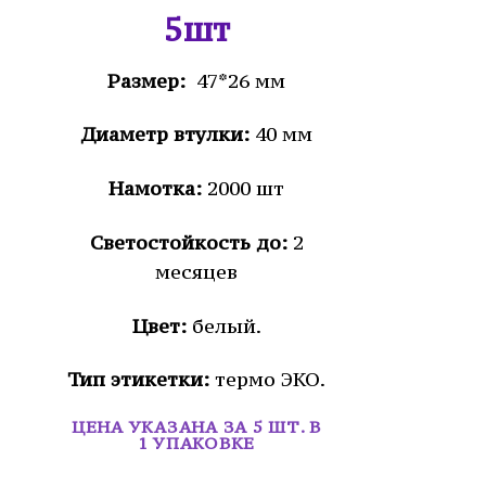
5шт
Размер:
47*26 мм
Диаметр втулки:
40 мм
Намотка:
2000 шт
Светостойкость до:
2
месяцев
Цвет:
белый.
Тип этикетки:
термо ЭКО.
ЦЕНА УКАЗАНА ЗА 5 ШТ. В
1 УПАКОВКЕ