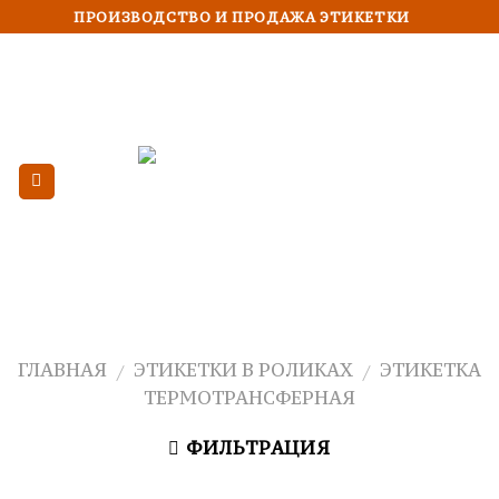
Skip
ПРОИЗВОДСТВО И ПРОДАЖА ЭТИКЕТКИ
to
content
ГЛАВНАЯ
ЭТИКЕТКИ В РОЛИКАХ
ЭТИКЕТКА
/
/
ТЕРМОТРАНСФЕРНАЯ
ФИЛЬТРАЦИЯ