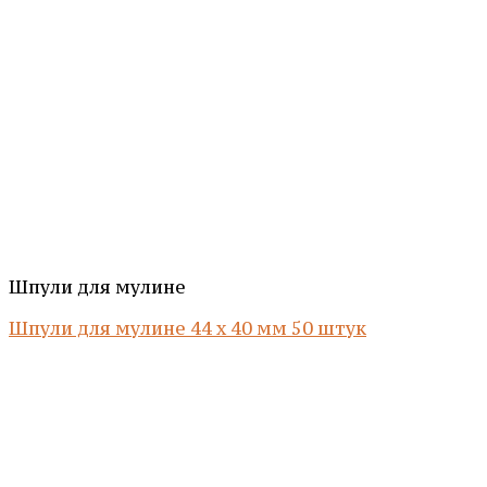
Шпули для мулине
Шпули для мулине 44 х 40 мм 50 штук